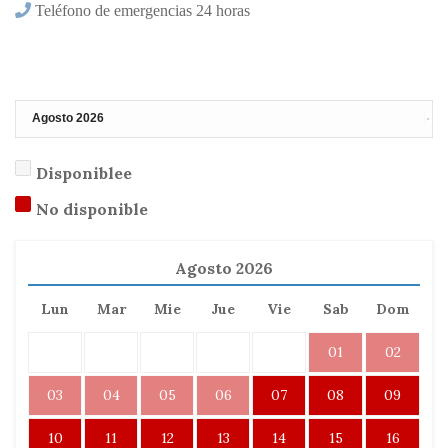
Calendario de disponibilidad
Disponiblee
No disponible
Agosto
2026
Lun
Mar
Mie
Jue
Vie
Sab
Dom
01
02
03
04
05
06
07
08
09
10
11
12
13
14
15
16