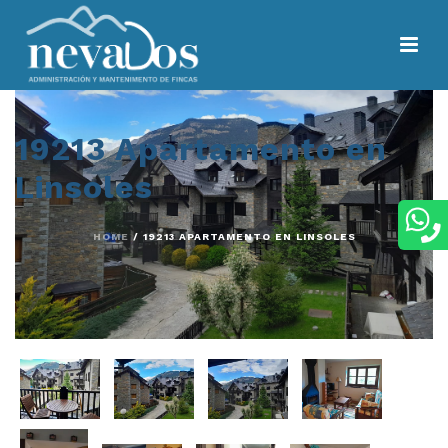
19213 Apartamento en
Linsoles
HOME
/
19213 APARTAMENTO EN LINSOLES