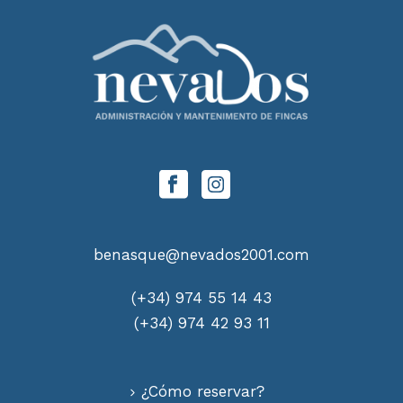
benasque@nevados2001.com
(+34) 974 55 14 43
(+34) 974 42 93 11
¿Cómo reservar?