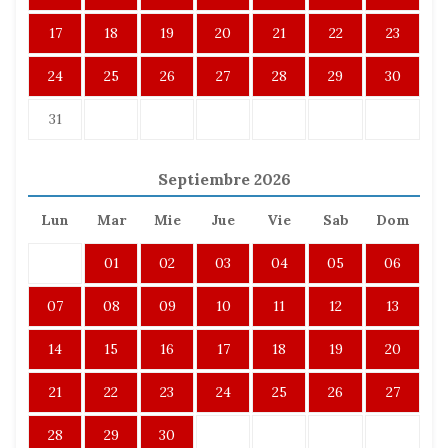
17
18
19
20
21
22
23
24
25
26
27
28
29
30
31
Septiembre
2026
Lun
Mar
Mie
Jue
Vie
Sab
Dom
01
02
03
04
05
06
07
08
09
10
11
12
13
14
15
16
17
18
19
20
21
22
23
24
25
26
27
28
29
30