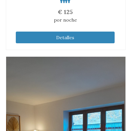
€
125
por noche
Detalles