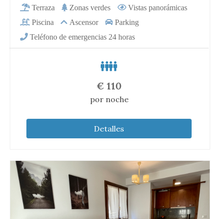
€
110
por noche
Detalles