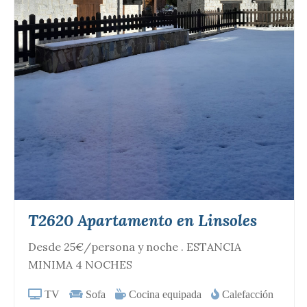
T2620 Apartamento en Linsoles
Desde 25€/persona y noche . ESTANCIA
MINIMA 4 NOCHES