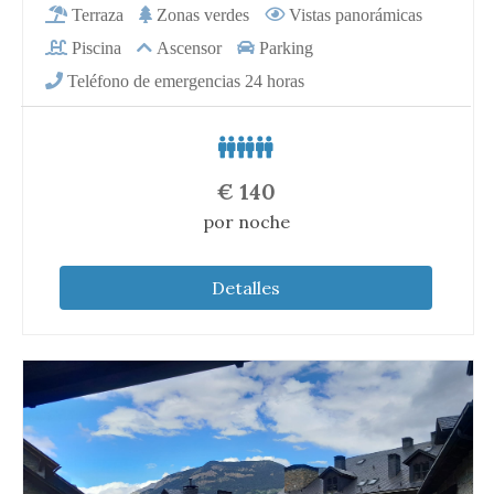
€
140
por noche
Detalles