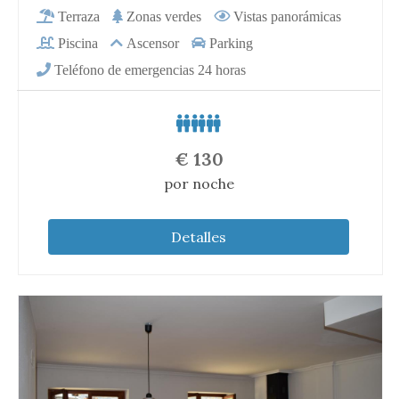
€
130
por noche
Detalles