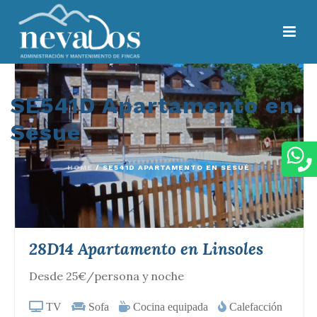
SE541D Apartamento en
Sesué
HOME
/
SE541D APARTAMENTO EN SESUÉ
28D14 Apartamento en Linsoles
Desde 25€/persona y noche