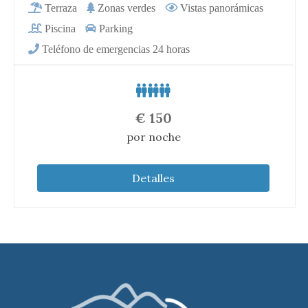
€
150
por noche
Detalles