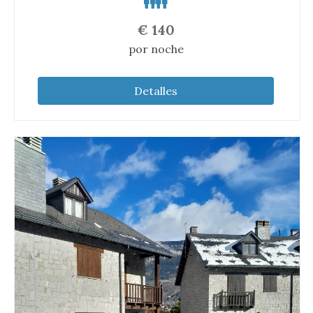
€
140
por noche
Detalles